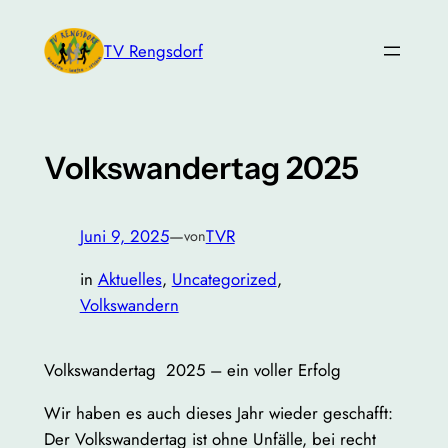
Zum
Inhalt
TV Rengsdorf
springen
Volkswandertag 2025
Juni 9, 2025
—
TVR
von
in
Aktuelles
, 
Uncategorized
, 
Volkswandern
Volkswandertag 2025 – ein voller Erfolg
Wir haben es auch dieses Jahr wieder geschafft:
Der Volkswandertag ist ohne Unfälle, bei recht