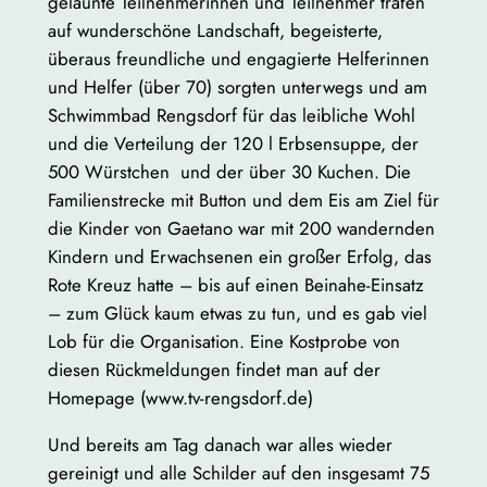
gelaunte Teilnehmerinnen und Teilnehmer trafen
auf wunderschöne Landschaft, begeisterte,
überaus freundliche und engagierte Helferinnen
und Helfer (über 70) sorgten unterwegs und am
Schwimmbad Rengsdorf für das leibliche Wohl
und die Verteilung der 120 l Erbsensuppe, der
500 Würstchen und der über 30 Kuchen. Die
Familienstrecke mit Button und dem Eis am Ziel für
die Kinder von Gaetano war mit 200 wandernden
Kindern und Erwachsenen ein großer Erfolg, das
Rote Kreuz hatte – bis auf einen Beinahe-Einsatz
– zum Glück kaum etwas zu tun, und es gab viel
Lob für die Organisation. Eine Kostprobe von
diesen Rückmeldungen findet man auf der
Homepage (www.tv-rengsdorf.de)
Und bereits am Tag danach war alles wieder
gereinigt und alle Schilder auf den insgesamt 75