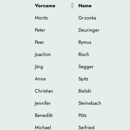
Vorname
Name
Moritz
Grzonka
Peter
Deuringer
Peer
Rymus
Joachim
Risch
Jörg
Segger
Anna
Spitz
Christian
Bielski
Jennifer
Steinebach
Benedikt
Pötz
Michael
Seifried