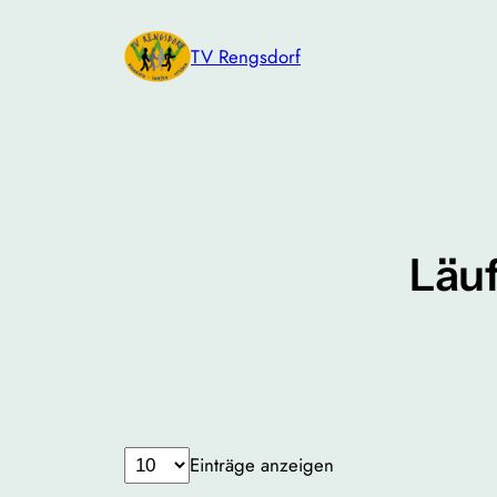
Zum
Inhalt
TV Rengsdorf
springen
Läuf
Einträge anzeigen