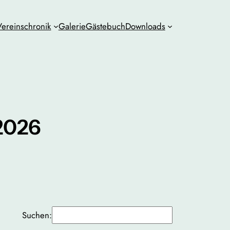
Vereinschronik
Galerie
Gästebuch
Downloads
 2026
Suchen: