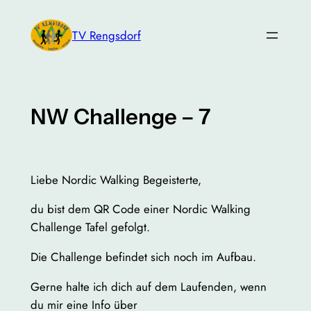
Zum
Inhalt
TV Rengsdorf
springen
NW Challenge – 7
Liebe Nordic Walking Begeisterte,
du bist dem QR Code einer Nordic Walking
Challenge Tafel gefolgt.
Die Challenge befindet sich noch im Aufbau.
Gerne halte ich dich auf dem Laufenden, wenn
du mir eine Info über